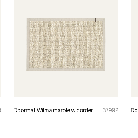
9
Doormat Wilma marble w border 60x90cm
37992