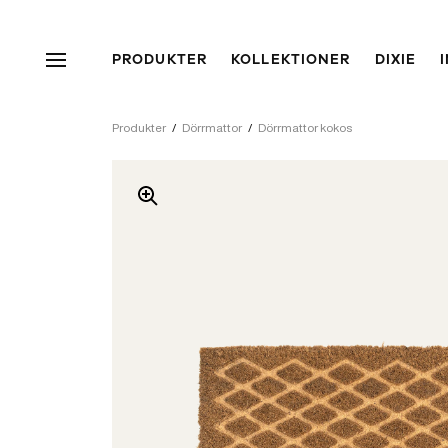
PRODUKTER
KOLLEKTIONER
DIXIE
Produkter
/
Dörrmattor
/
Dörrmattor kokos