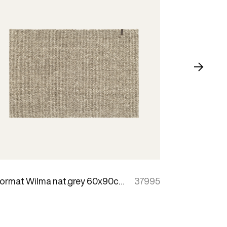
Doormat Wilma nat.grey 60x90cm
37995