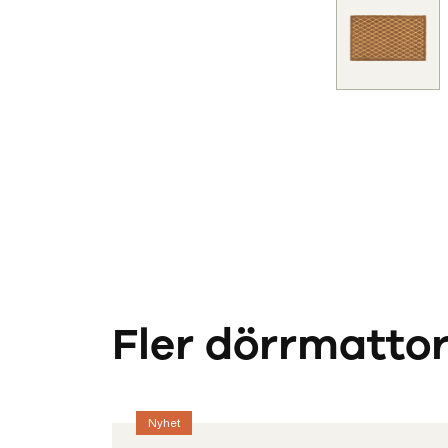
Fler dörrmatto
Nyhet