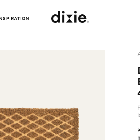
INSPIRATION
Dixie