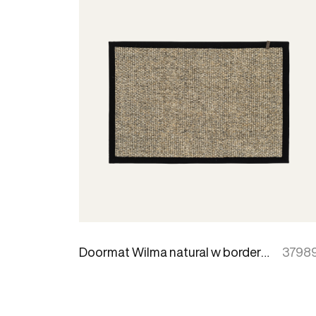
Doormat Wilma natural w border 60x90cm
3798