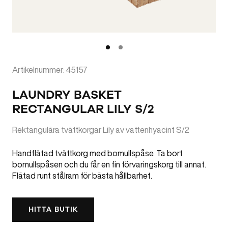
Artikelnummer: 45157
LAUNDRY BASKET
RECTANGULAR LILY S/2
Rektangulära tvättkorgar Lily av vattenhyacint S/2
Handflätad tvättkorg med bomullspåse. Ta bort
bomullspåsen och du får en fin förvaringskorg till annat.
Flätad runt stålram för bästa hållbarhet.
HITTA BUTIK