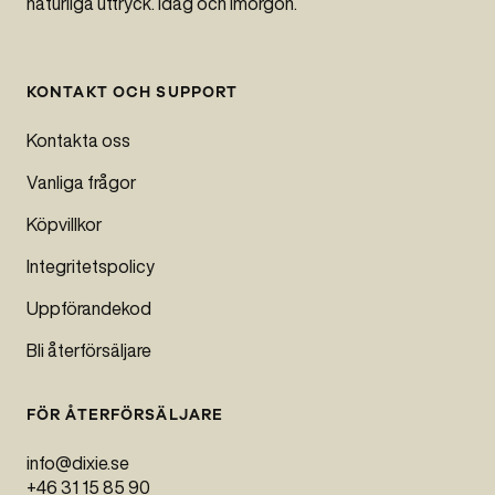
naturliga uttryck. Idag och imorgon.
KONTAKT OCH SUPPORT
Kontakta oss
Vanliga frågor
Köpvillkor
Integritetspolicy
Uppförandekod
Bli återförsäljare
FÖR ÅTERFÖRSÄLJARE
info@dixie.se
+46 31 15 85 90