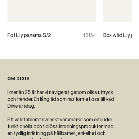
Pot Lily panama S/2
45154
Box w lid Lily p
OM DIXIE
I mer än 25 år har vi navigerat genom olika uttryck
och trender. En lång tid som har format oss till vad
Dixie är idag.
Ett väletablerat svenskt varumärke som erbjuder
funktionella och tidlösa inredningsprodukter med
en tydlig inriktning på hållbarhet, enkelhet och