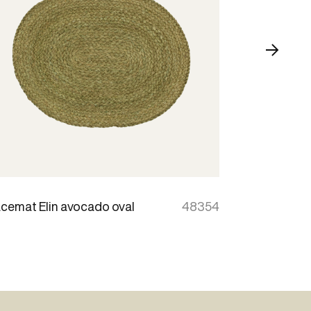
acemat Elin avocado oval
48354