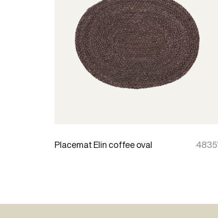
Placemat Elin coffee oval
4835