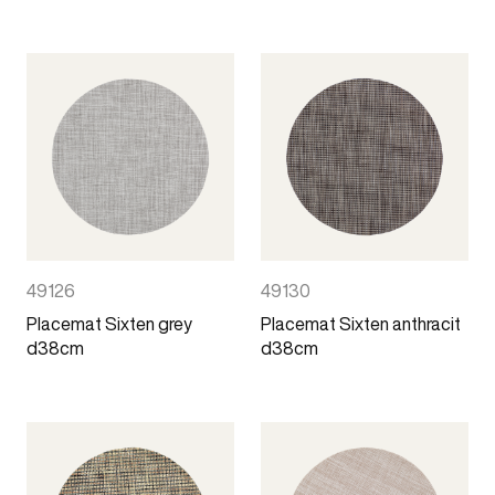
49126
49130
Placemat Sixten grey
Placemat Sixten anthracit
d38cm
d38cm