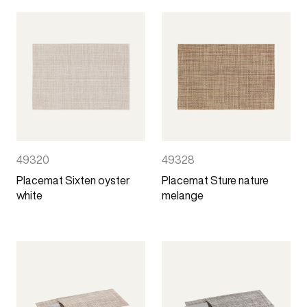
49320
49328
Placemat Sixten oyster
Placemat Sture nature
white
melange