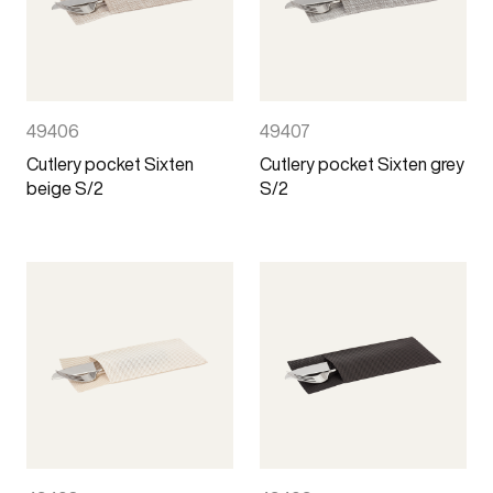
49406
49407
Cutlery pocket Sixten
Cutlery pocket Sixten grey
beige S/2
S/2