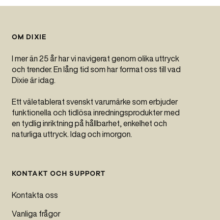
OM DIXIE
I mer än 25 år har vi navigerat genom olika uttryck
och trender. En lång tid som har format oss till vad
Dixie är idag.
Ett väletablerat svenskt varumärke som erbjuder
funktionella och tidlösa inredningsprodukter med
en tydlig inriktning på hållbarhet, enkelhet och
naturliga uttryck. Idag och imorgon.
KONTAKT OCH SUPPORT
Kontakta oss
Vanliga frågor