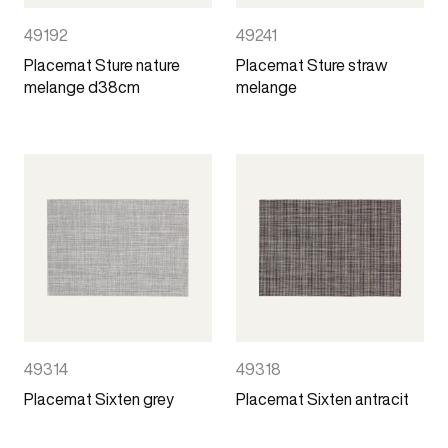
49192
49241
Placemat Sture nature
Placemat Sture straw
melange d38cm
melange
49314
49318
Placemat Sixten grey
Placemat Sixten antracit