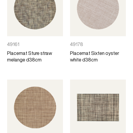
49161
49178
Placemat Sture straw
Placemat Sixten oyster
melange d38cm
white d38cm