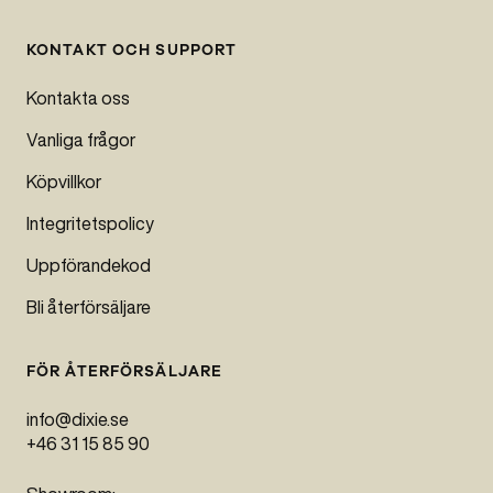
KONTAKT OCH SUPPORT
Kontakta oss
Vanliga frågor
Köpvillkor
Integritetspolicy
Uppförandekod
Bli återförsäljare
FÖR ÅTERFÖRSÄLJARE
info@dixie.se
+46 31 15 85 90