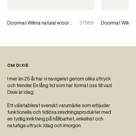
Doormat Wilma natural w border 60x90cm
37989
OM DIXIE
I mer än 25 år har vi navigerat genom olika uttryck
och trender. En lång tid som har format oss till vad
Dixie är idag.
Ett väletablerat svenskt varumärke som erbjuder
funktionella och tidlösa inredningsprodukter med
en tydlig inriktning på hållbarhet, enkelhet och
naturliga uttryck. Idag och imorgon.