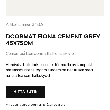
Artikelnummer: 37859
DOORMAT FIONA CEMENT GREY
45X75CM
Cementgrå liten dörrmatta Fiona av jute
Handvävd slitstark, tunnare dörrmatta av kompakt
maskinspunnet jutegarn. Undersida bestruken med
naturlatex som halkskydd.
HITTA BUTIK
Vill du sälja våra produkter?
Bli återförsäljare