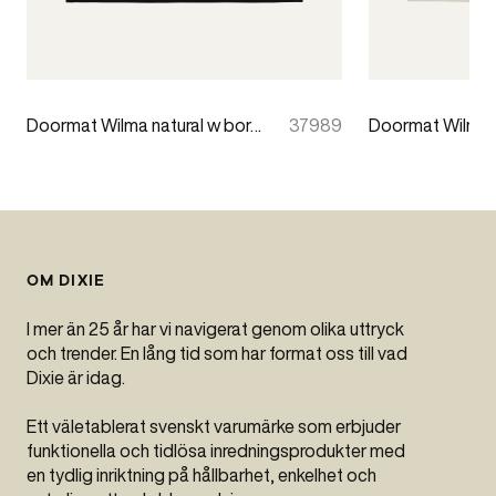
Doormat Wilma natural w border 60x90cm
37989
OM DIXIE
I mer än 25 år har vi navigerat genom olika uttryck
och trender. En lång tid som har format oss till vad
Dixie är idag.
Ett väletablerat svenskt varumärke som erbjuder
funktionella och tidlösa inredningsprodukter med
en tydlig inriktning på hållbarhet, enkelhet och