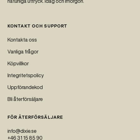
naturliga uttryck. Idag och imorgon.
KONTAKT OCH SUPPORT
Kontakta oss
Vanliga frågor
Köpvillkor
Integritetspolicy
Uppförandekod
Bli återförsäljare
FÖR ÅTERFÖRSÄLJARE
info@dixie.se
+46 31 15 85 90