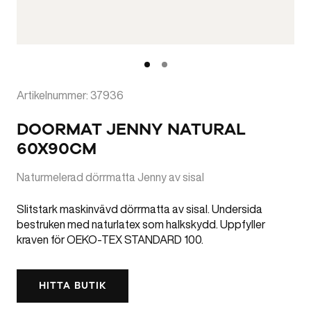
Artikelnummer: 37936
DOORMAT JENNY NATURAL
60X90CM
Naturmelerad dörrmatta Jenny av sisal
Slitstark maskinvävd dörrmatta av sisal. Undersida
bestruken med naturlatex som halkskydd. Uppfyller
kraven för OEKO-TEX STANDARD 100.
HITTA BUTIK