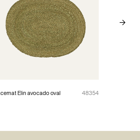
acemat Elin avocado oval
48354