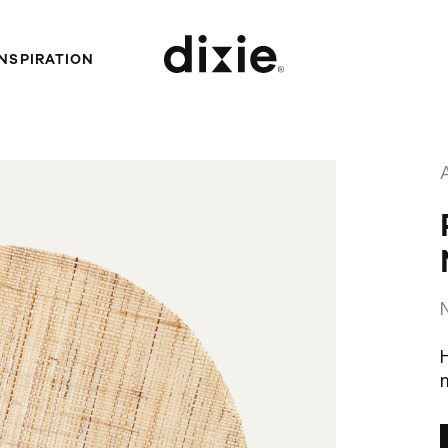
INSPIRATION
Dixie
n