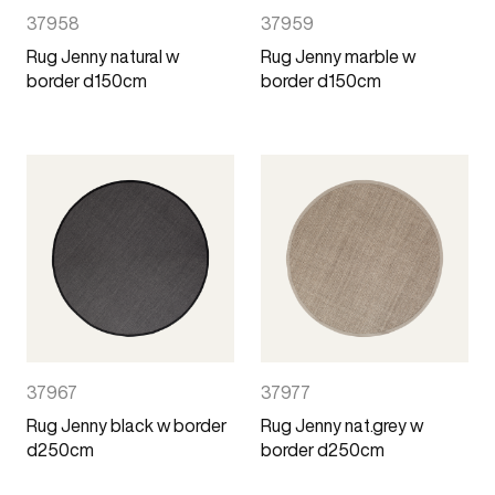
37958
37959
Rug Jenny natural w
Rug Jenny marble w
border d150cm
border d150cm
37967
37977
Rug Jenny black w border
Rug Jenny nat.grey w
d250cm
border d250cm