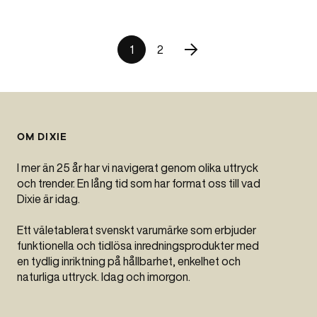
1
2
OM DIXIE
I mer än 25 år har vi navigerat genom olika uttryck
och trender. En lång tid som har format oss till vad
Dixie är idag.
Ett väletablerat svenskt varumärke som erbjuder
funktionella och tidlösa inredningsprodukter med
en tydlig inriktning på hållbarhet, enkelhet och
naturliga uttryck. Idag och imorgon.