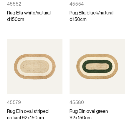
45552
45554
Rug Ella white/natural
Rug Ella black/natural
d150cm
d150cm
45579
45580
Rug Elin oval striped
Rug Elin oval green
natural 92x150cm
92x150cm