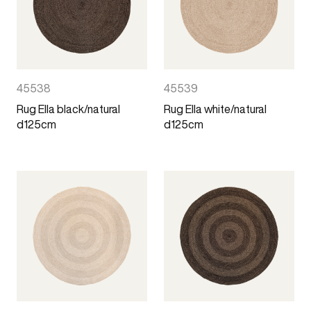
45538
45539
Rug Ella black/natural
Rug Ella white/natural
d125cm
d125cm