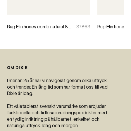
Rug Elin honey comb natural 80x200cm
37863
OM DIXIE
I mer än 25 år har vi navigerat genom olika uttryck
och trender. En lång tid som har format oss till vad
Dixie är idag.
Ett väletablerat svenskt varumärke som erbjuder
funktionella och tidlösa inredningsprodukter med
en tydlig inriktning på hållbarhet, enkelhet och
naturliga uttryck. Idag och imorgon.