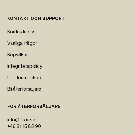
KONTAKT OCH SUPPORT
Kontakta oss
Vanliga frågor
Köpvillkor
Integritetspolicy
Uppförandekod
Bli återförsäljare
FÖR ÅTERFÖRSÄLJARE
info@dixie.se
+46 31 15 85 90