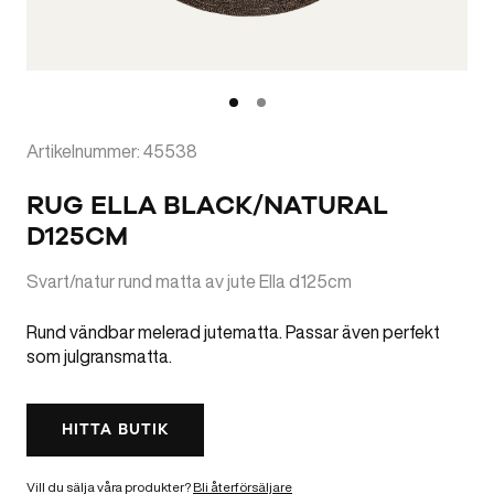
Artikelnummer: 45538
RUG ELLA BLACK/NATURAL
D125CM
Svart/natur rund matta av jute Ella d125cm
Rund vändbar melerad jutematta. Passar även perfekt
som julgransmatta.
HITTA BUTIK
Vill du sälja våra produkter?
Bli återförsäljare