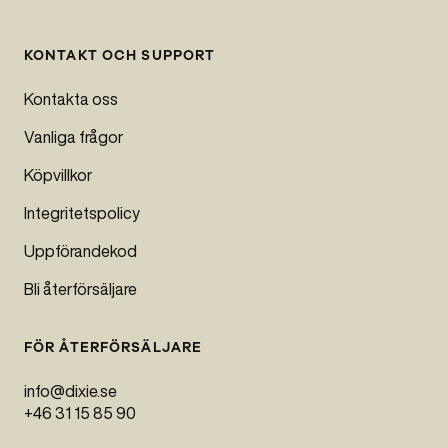
KONTAKT OCH SUPPORT
Kontakta oss
Vanliga frågor
Köpvillkor
Integritetspolicy
Uppförandekod
Bli återförsäljare
FÖR ÅTERFÖRSÄLJARE
info@dixie.se
+46 31 15 85 90