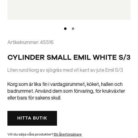
Artikelnummer: 45516
CYLINDER SMALL EMIL WHITE S/3
Liten rund korg av sjögräs med vit kant av jute Emil S/3
Korg som är lika fin i vardagsrummet, köket, hallen och
badrummet. Använd dem som förvaring, för krukväxter
eller bara för sakens skull.
HITTA BUTIK
Vill du sälja våra produkter?
Bli återförsäljare