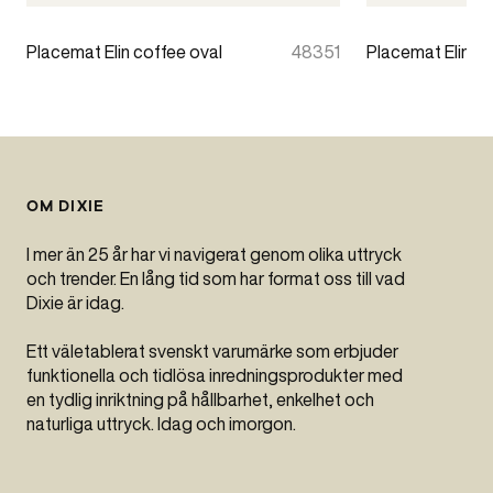
Placemat Elin coffee oval
48351
Placemat Elin 
OM DIXIE
I mer än 25 år har vi navigerat genom olika uttryck
och trender. En lång tid som har format oss till vad
Dixie är idag.
Ett väletablerat svenskt varumärke som erbjuder
funktionella och tidlösa inredningsprodukter med
en tydlig inriktning på hållbarhet, enkelhet och
naturliga uttryck. Idag och imorgon.