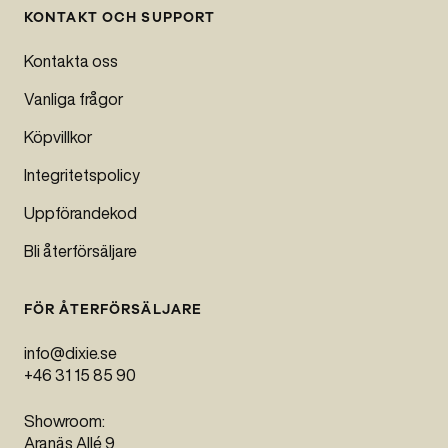
KONTAKT OCH SUPPORT
Kontakta oss
Vanliga frågor
Köpvillkor
Integritetspolicy
Uppförandekod
Bli återförsäljare
FÖR ÅTERFÖRSÄLJARE
info@dixie.se
+46 31 15 85 90
Showroom:
Aranäs Allé 9