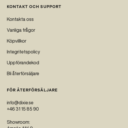
KONTAKT OCH SUPPORT
Kontakta oss
Vanliga frågor
Köpvillkor
Integritetspolicy
Uppförandekod
Bli återförsäljare
FÖR ÅTERFÖRSÄLJARE
info@dixie.se
+46 31 15 85 90
Showroom: