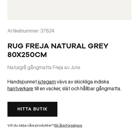
Artikelnummer: 37824
RUG FREJA NATURAL GREY
80X250CM
Naturgrå gångmatta Freja av Jute
Handspunnet
jutegarn
vävs av skickliga indiska
hantverkare
till en vacker, slät och hållbar gångmatta.
HITTA BUTIK
Vill du sälja våra produkter?
Bli återförsäljare