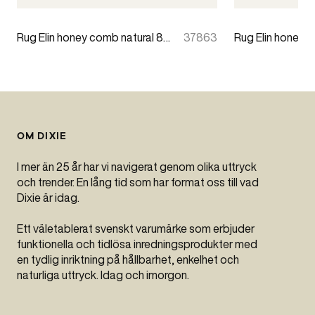
Rug Elin honey comb natural 80x200cm
37863
OM DIXIE
I mer än 25 år har vi navigerat genom olika uttryck
och trender. En lång tid som har format oss till vad
Dixie är idag.
Ett väletablerat svenskt varumärke som erbjuder
funktionella och tidlösa inredningsprodukter med
en tydlig inriktning på hållbarhet, enkelhet och
naturliga uttryck. Idag och imorgon.