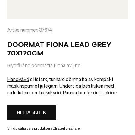
Artikelnummer: 37674
DOORMAT FIONA LEAD GREY
70X120CM
Blygrå lång dörrmatta Fiona av jute
Handvävd
slitstark, tunnare dörrmatta av kompakt
maskinspunnet
jutegarn
. Undersida bestruken med
naturlatex som halkskydd. Passar bra för dubbeldörr.
HITTA BUTIK
Vill du sälja våra produkter?
Bli återförsäljare