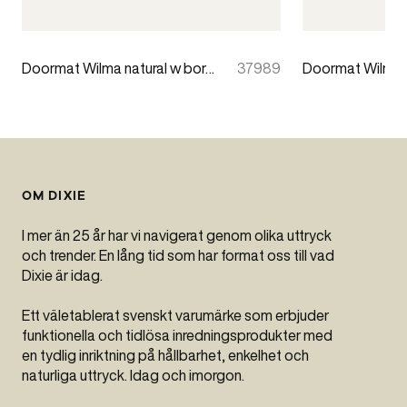
Doormat Wilma natural w border 60x90cm
37989
OM DIXIE
I mer än 25 år har vi navigerat genom olika uttryck
och trender. En lång tid som har format oss till vad
Dixie är idag.
Ett väletablerat svenskt varumärke som erbjuder
funktionella och tidlösa inredningsprodukter med
en tydlig inriktning på hållbarhet, enkelhet och
naturliga uttryck. Idag och imorgon.