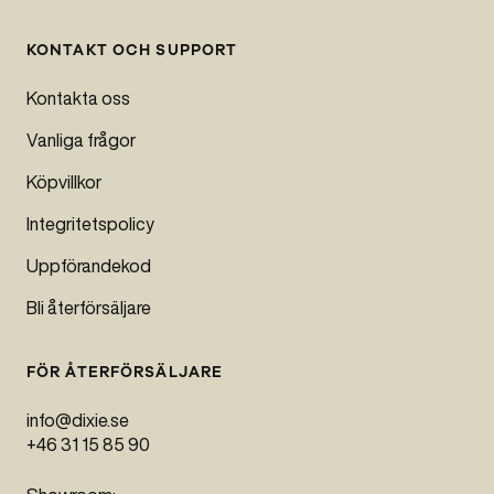
KONTAKT OCH SUPPORT
Kontakta oss
Vanliga frågor
Köpvillkor
Integritetspolicy
Uppförandekod
Bli återförsäljare
FÖR ÅTERFÖRSÄLJARE
info@dixie.se
+46 31 15 85 90