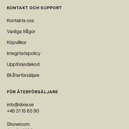
KONTAKT OCH SUPPORT
Kontakta oss
Vanliga frågor
Köpvillkor
Integritetspolicy
Uppförandekod
Bli återförsäljare
FÖR ÅTERFÖRSÄLJARE
info@dixie.se
+46 31 15 85 90
Showroom: