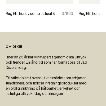
Rug Elin honey comb natural 80x200cm
37863
OM DIXIE
I mer än 25 år har vi navigerat genom olika uttryck
och trender. En lång tid som har format oss till vad
Dixie är idag.
Ett väletablerat svenskt varumärke som erbjuder
funktionella och tidlösa inredningsprodukter med
en tydlig inriktning på hållbarhet, enkelhet och
naturliga uttryck. Idag och imorgon.