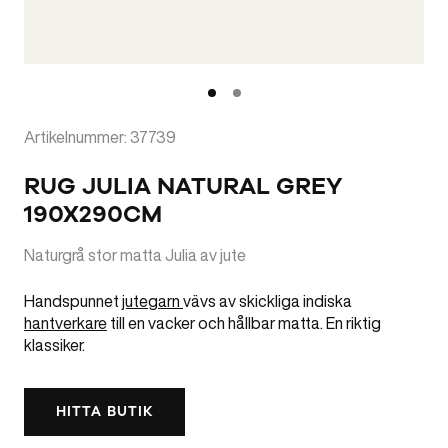
Artikelnummer: 37739
RUG JULIA NATURAL GREY
190X290CM
Naturgrå stor matta Julia av jute
Handspunnet
jutegarn
vävs av skickliga indiska
hantverkare
till en vacker och hållbar matta. En riktig
klassiker.
HITTA BUTIK